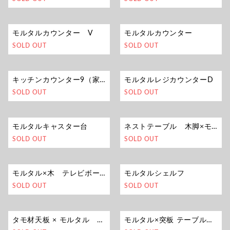
モルタルカウンター V
モルタルカウンター
SOLD OUT
SOLD OUT
キッチンカウンター9（家電収納）
モルタルレジカウンターD
SOLD OUT
SOLD OUT
モルタルキャスター台
ネストテーブル 木脚×モルタル
SOLD OUT
SOLD OUT
モルタル×木 テレビボード
モルタルシェルフ
SOLD OUT
SOLD OUT
タモ材天板 × モルタル シェルフ
モルタル×突板 テーブル・シェルフ（キャスター付き）セット