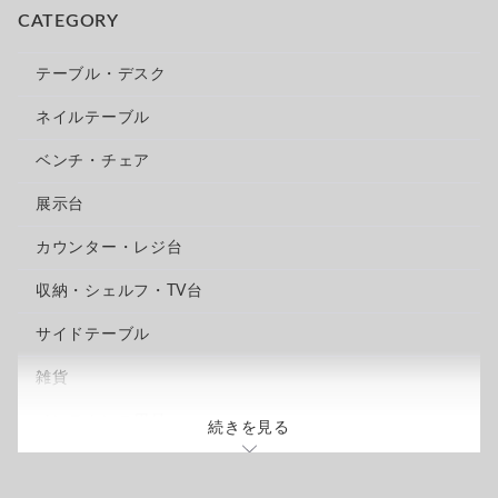
CATEGORY
テーブル・デスク
ネイルテーブル
ベンチ・チェア
展示台
カウンター・レジ台
収納・シェルフ・TV台
サイドテーブル
雑貨
メンテナンス用品
続きを見る
オプション