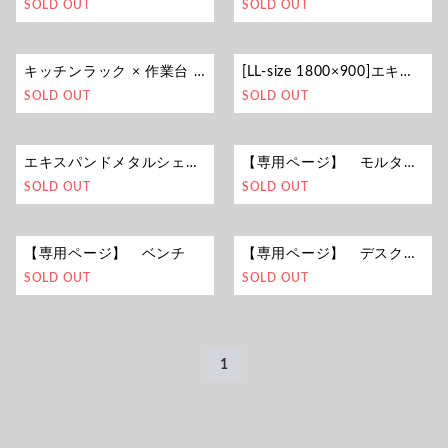
SOLD OUT
SOLD OUT
キッチンラック × 作業台 × ゴミ箱 セット
[LL-size 1800×900]エキスパンドメタル ディスプレイフレーム
SOLD OUT
SOLD OUT
エキスパンドメタルシェルフ（キャスター付き）
【専用ページ】 モルタル×突板デスク
SOLD OUT
SOLD OUT
【専用ページ】 ベンチ
【専用ページ】 デスク＆シェルフ
SOLD OUT
SOLD OUT
1