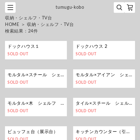
tumugu-kobo
収納・シェルフ・TV台
HOME
＞
収納・シェルフ・TV台
検索結果：
24
件
ドックハウス１
ドックハウス 2
SOLD OUT
SOLD OUT
モルタル×スチール シェルフ W1200mm
モルタル×アイアン シェルフ 5
SOLD OUT
SOLD OUT
モルタル×木 シェルフ W1200mm
タイル×スチール シェルフ
SOLD OUT
SOLD OUT
ビュッフェ台（展示台）
キッチンカウンター（引出し付き）
SOLD OUT
SOLD OUT