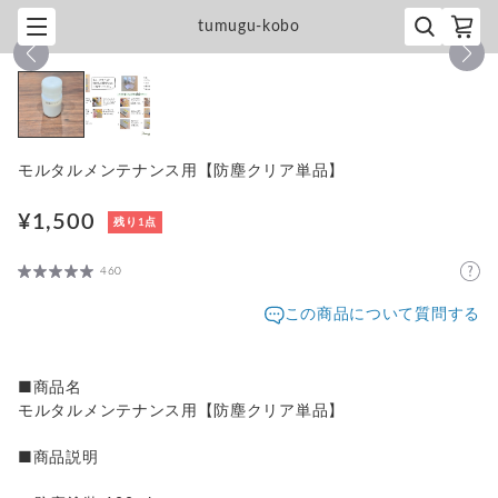
tumugu-kobo
1
/
2
モルタルメンテナンス用【防塵クリア単品】
¥1,500
残り1点
460
この商品について質問する
■商品名
モルタルメンテナンス用【防塵クリア単品】
■商品説明