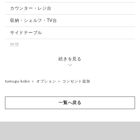
カウンター・レジ台
収納・シェルフ・TV台
サイドテーブル
雑貨
メンテナンス用品
続きを見る
オプション
tumugu-kobo
＞
オプション
＞
コンセント追加
一覧へ戻る